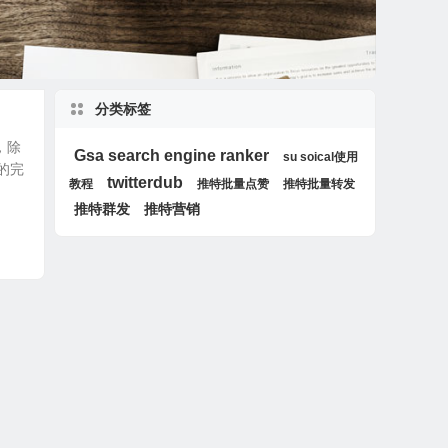
分类标签
，除
Gsa search engine ranker
su soical使用
的完
twitterdub
教程
推特批量点赞
推特批量转发
推特群发
推特营销