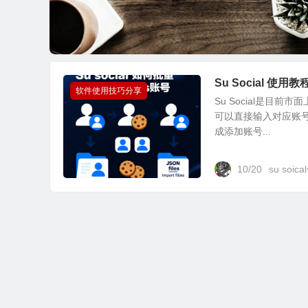
Su Social 使
软件使用技巧分享
Su Social是
可以直接输入对应账号
成添加账号...
10/20
su soi