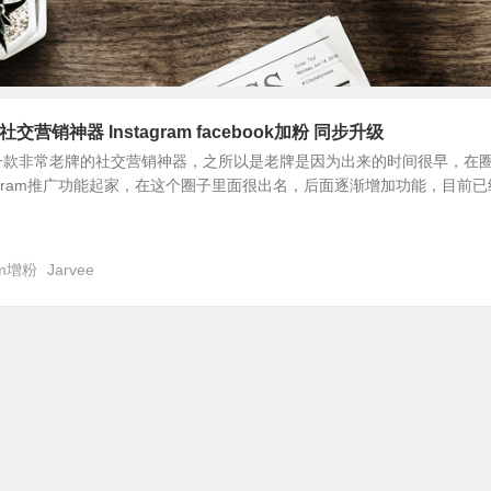
r 社交营销神器 Instagram facebook加粉 同步升级
r是国外一款非常老牌的社交营销神器，之所以是老牌是因为出来的时间很早，在
tagram推广功能起家，在这个圈子里面很出名，后面逐渐增加功能，目前已
ram增粉
Jarvee