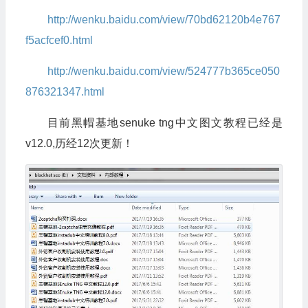
http://wenku.baidu.com/view/70bd62120b4e767
f5acfcef0.html
http://wenku.baidu.com/view/524777b365ce050
876321347.html
目前黑帽基地senuke tng中文图文教程已经是
v12.0,历经12次更新！