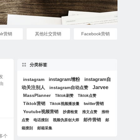
blr营销
其他社交营销
Facebook营销
分类标签
发
instagram增粉
instagram自
instagram
由
动关注别人
Jarvee
instagram自动点赞
MassPlanner
Tiktok刷赞
Tiktok点赞
Tiktok营销
twitter营销
Tiktok视频播放量
Youtube视频营销
抄袭检查
推文点赞
推特
邮件营销
点赞
电话搜刮
视频伪原创大师
邮
箱搜刮
邮箱采集
多个