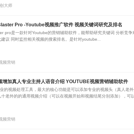
创大师
ng Blaster Pro -Youtube视频推广软件 视频关键词研究及排名
ng blaster pro是一款针对Youtube的营销辅助软件，能帮助研究关键词 分析竞
议 同时监控相关视频的搜索排名。是针对youtube...
be视频营销
er 为视频增加真人专业主持人语音介绍 YOUTUBE视频营销辅助软件
r 是一款专业的视频处理工具，最大的核心功能是可以添加专业的视频头（真人老
几十老外的的通用视频介绍（可以在视频开始和视频结尾分别添加），可
be视频营销