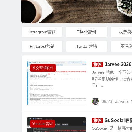
Instagram营销
Tiktok营销
收费模
Pinterest营销
Twitter营销
亚马
Jarvee 2
推荐
社交营销软件
Jarvee 就像一个
帖”等繁琐操作，适合需
于m...
06/23
Jarvee
SuSoci
推荐
Youtube营销
SuSocial 是一