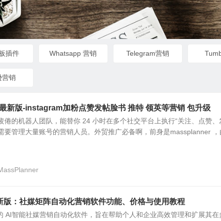
板插件
Whatsapp 营销
Telegram营销
Tum
逊营销
026最新版-instagram加粉点赞发帖脸书 推特 领英等营销 包升级
不知疲倦的机器人团队，能替你 24 小时在多个社交平台上执行“关注、点赞、
要管理大量账号的营销人员。外贸推广必备啊，前身是massplanner ，
MassPlanner
al最新版：社媒矩阵自动化营销软件功能、价格与使用教程
款强大的 AI智能社媒营销自动化软件，旨在帮助个人和企业高效管理和扩展其在