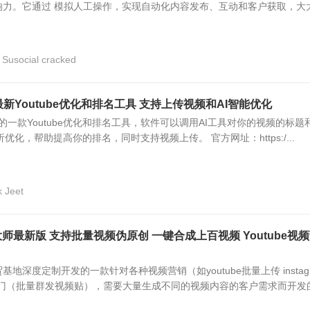
响力。它通过 模拟人工操作，实现自动化内容发布、互动和客户获取，大
Susocial cracked
et 6 最新Youtube优化和排名工具 支持上传视频和AI智能优化
t是国外的一款Youtube优化和排名工具，软件可以调用AI工具对你的视频的标题
析优化，帮助提高你的排名，同时支持视频上传。 官方网址：https:/...
 Jeet
师最新版 支持批量视频伪原创 一键合成上百视频 Youtube视
地深度定制开发的一款针对各种视频营销（如youtube批量上传 instag
特上热门（批量群发视频贴），需要大量生成不同的视频内容的客户需求而开发