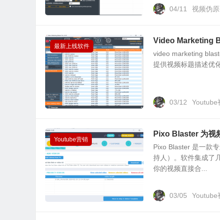
04/11
视频伪原
Video Marketi
最新上线软件
video marketi
提供视频标题描述优化建
03/12
Youtu
Pixo Blast
Youtube营销
Pixo Blaste
持人）。软件集成了
你的视频直接合...
03/05
Youtu