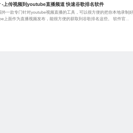
laster -上传视频到youtube直播频道 快速谷歌排名软件
laster是国外一款专门针对youtube视频直播的工具，可以很方便的把你本地录制
ube上面作为直播视频发布，能很方便的获取到谷歌排名这些。 软件官...