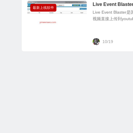
Live Event B
最新上线软件
Live Event B
视频直接上传到yout
10/19