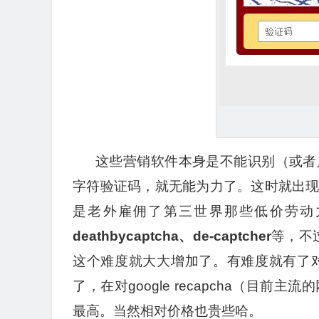
这些营销软件本身是不能识别（或者
字符验证码，就无能为力了。这时就出
是老外雇佣了第三世界那些低价劳动
deathbycaptcha、de-captcher
等，不过
这个难度就大大增加了。有难度就有了对比
了，在对google recapcha（
最高。当然相对价格也贵些哈。