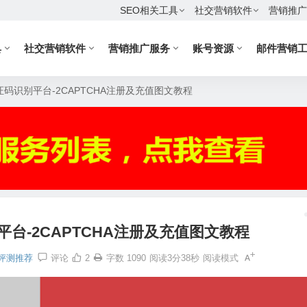
SEO相关工具
社交营销软件
营销推广
具
社交营销软件
营销推广服务
账号资源
邮件营销
码识别平台-2CAPTCHA注册及充值图文教程
台-2CAPTCHA注册及充值图文教程
评测推荐
评论
2
字数 1090
阅读3分38秒
阅读模式