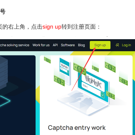
账号
页的右上角，点击
sign up
转到注册页面：