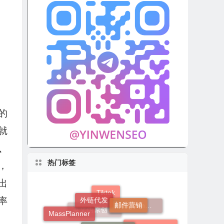
的
就
a、
热门标签
，
出
外链代发
邮件营销
率
Tiktok
Youtube视频营销
MassPlanner
instagram
instagram营销软件