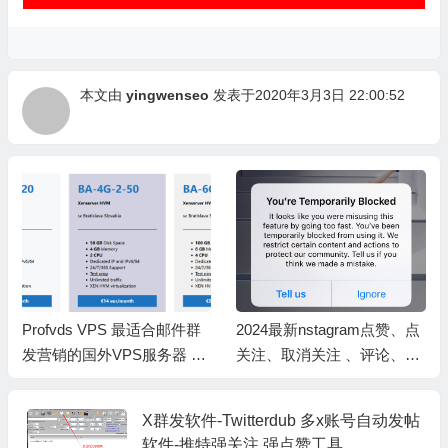
本文由
yingwenseo
发表于2020年3月3日 22:00:52
Profvds VPS 最适合邮件群
2024最新nstagram点赞、点
发营销的国外VPS服务器 图
关注、取消关注 、评论、发
文购买教程
帖等相关限制避坑指南
X群发软件-Twitterdub 多x账号自动发帖
软件-推特强关注 强点赞工具