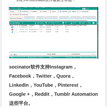
socinator软件支持Instagram，
Facebook，Twitter，Quora，
LinkedIn，YouTube，Pinterest，
Google +，Reddit，Tumblr Automation
这些平台。