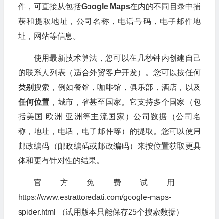
件，可直接从包括
Google Maps
在内的不同目录中捕
获和提取地址，公司名称，电话号码，电子邮件地
址，网站等信息。
使用最新技术算法，您可以在几秒钟内创建自己
的联系人列表（适合外贸客户开发）。您可以按任何
类别
搜索，例如餐馆，咖啡馆，俱乐部，酒店，以及
任何位置
，城市，省甚至国家。它支持多个国家（包
括美国 欧洲 亚洲等主流国家）公司数据（公司名
称，地址，电话，电子邮件等）的提取。您可以使用
邮政编码（邮政编码或邮政编码）来按位置获取更具
体和更有针对性的结果。
官方免费试用：
https://www.estrattoredati.com/google-maps-
spider.html （试用版本只能保存25个搜索数据）