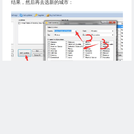
结果，然后再去选新的城市：
单击
OK
以返回到初始屏幕
注意：在开始搜索和提取之前，如果您还希望捕
获电子邮件地址，请单击顶部的“setting
设置”
按钮，
然后访问“
数据”
选项卡。此时，请确保已选中“
从网站