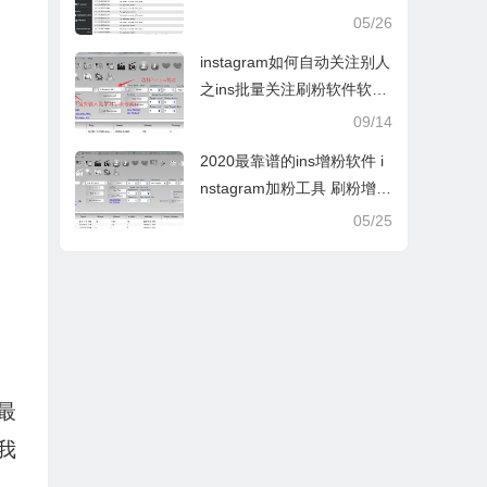
粉 同步升级
05/26
instagram如何自动关注别人
之ins批量关注刷粉软件软件
技巧分享
09/14
2020最靠谱的ins增粉软件 i
nstagram加粉工具 刷粉增赞
的软件推荐
05/25
最
我