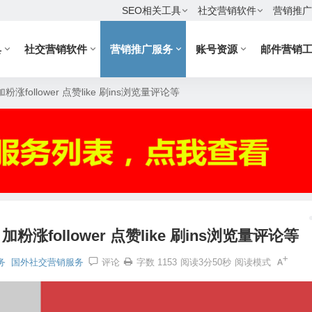
SEO相关工具
社交营销软件
营销推广
具
社交营销软件
营销推广服务
账号资源
邮件营销
粉涨follower 点赞like 刷ins浏览量评论等
加粉涨follower 点赞like 刷ins浏览量评论等
务
国外社交营销服务
评论
字数 1153
阅读3分50秒
阅读模式