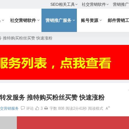
SEO相关工具
社交营销软件
营销推广
具
社交营销软件
营销推广服务
账号资源
邮件营销
服务 推特购买粉丝买赞 快速涨粉
点赞转发服务 推特购买粉丝买赞 快速涨粉
社交营销服务
评论
3
字数 808
阅读2分41秒
阅读模式