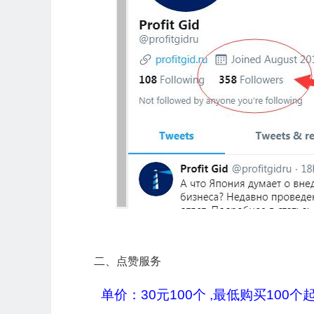
二、点赞服务
单价：30元100个 ,最低购买100