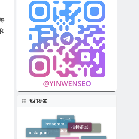
每
和
热门标签
instagram增粉
推特群发
邮件营销
Tiktok
instagram营销软件
instagram自动点赞
英文伪原创软件
instagram营销