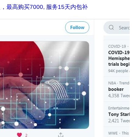
，最高购买7000, 服务15天内包补