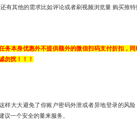
你还有其他的需求比如评论或者刷视频浏览量 购买推特
任务本身优惠外不提供额外的微信扫码支付折扣，同
诚勿扰！！！
这样大大避免了你账户密码外泄或者异地登录的风险
建议一个安全的量来服务。