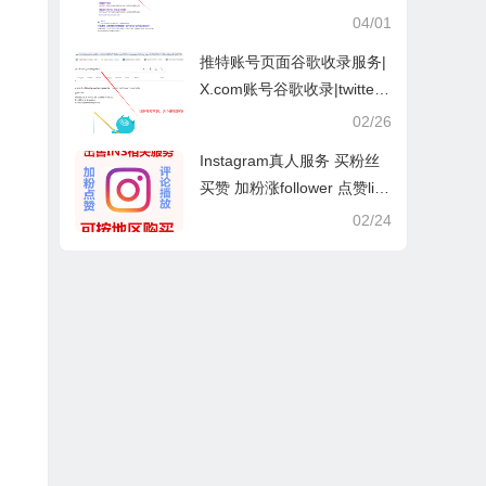
收录/脸书页面收录 不成功不
04/01
收费
推特账号页面谷歌收录服务|
X.com账号谷歌收录|twitter.c
om账号收录|不成功不收费
02/26
Instagram真人服务 买粉丝
买赞 加粉涨follower 点赞like
刷ins浏览量评论等
02/24